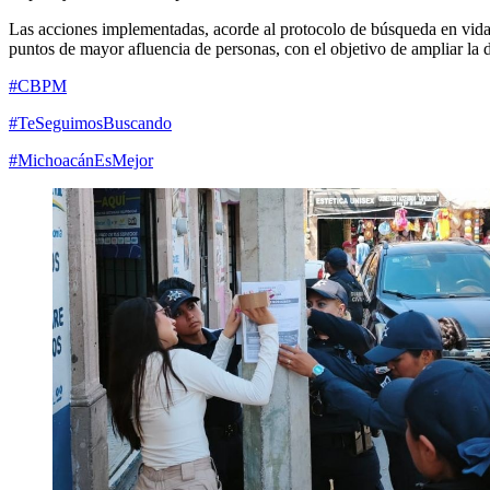
Las acciones implementadas, acorde al protocolo de búsqueda en vida; 
puntos de mayor afluencia de personas, con el objetivo de ampliar la d
#CBPM
#TeSeguimosBuscando
#MichoacánEsMejor