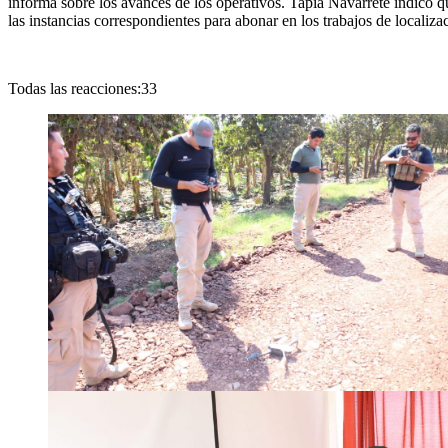
informa sobre los avances de los operativos. Tapia Navarrete indicó q
las instancias correspondientes para abonar en los trabajos de localiza
Todas las reacciones:33