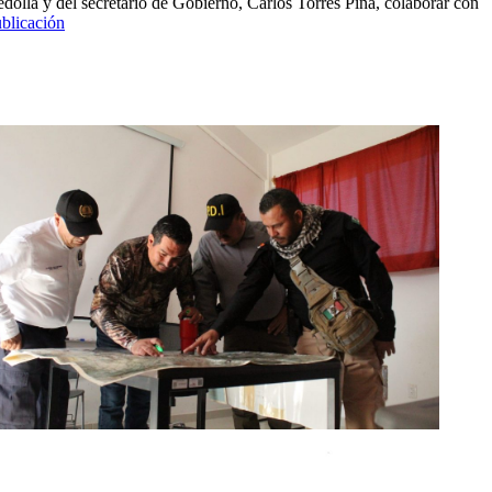
dolla y del secretario de Gobierno, Carlos Torres Piña, colaborar con
blicación