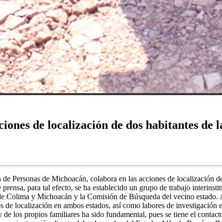
iones de localización de dos habitantes de
de Personas de Michoacán, colabora en las acciones de localización de
ensa, para tal efecto, se ha establecido un grupo de trabajo interins
os de Colima y Michoacán y la Comisión de Búsqueda del vecino estado.
s de localización en ambos estados, así como labores de investigación 
de los propios familiares ha sido fundamental, pues se tiene el contacto