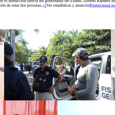
ue es instrucción directa del gobernador del Estado, Alfredo Ramírez Be
ción de estas dos personas.
+2
Ver estadísticas y anuncios
Promocionar pu