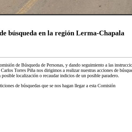
s de búsqueda en la región Lerma-Chapala
a Comisión de Búsqueda de Personas, y dando seguimiento a las instru
 Carlos Torres Piña nos dirigimos a realizar nuestras acciones de búsq
 posible localización o recaudar indicios de un posible paradero.
ticiones de búsquedas que se nos hagan llegar a esta Comisión