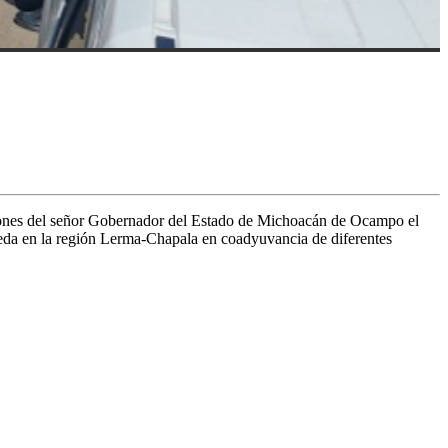
cciones del señor Gobernador del Estado de Michoacán de Ocampo el
ueda en la región Lerma-Chapala en coadyuvancia de diferentes