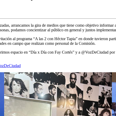
das, arrancamos la gira de medios que tiene como objetivo informar a 
sonas, podamos concientizar al público en general y juntos implementar 
vitación al programa “A las 2 con Héctor Tapia” en donde tuvieron part
idades en campo que realizan como personal de la Comisión.
rirnos espacio en “Día x Día con Fay Cortés” y a @VozDeCiudad por la
ozDeCiudad