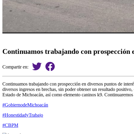
Continuamos trabajando con prospección e
Compartir en:
Continuamos trabajando con prospección en diversos puntos de interés
diversos ingresos en brechas, sin poder obtener un resultado positivo, 
Estado de Michoacán, así como elemento caninos k9.
Continuaremos t
#GobiernodeMichoacán
#HonestidadyTrabajo
#CBPM