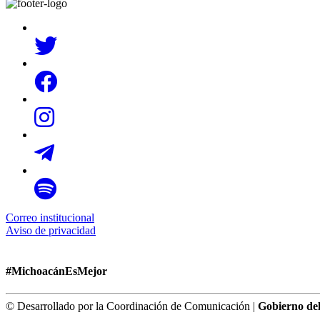
Correo institucional
Aviso de privacidad
#MichoacánEsMejor
© Desarrollado por la Coordinación de Comunicación |
Gobierno de