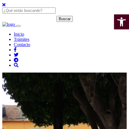
Open 
Inicio
Trámites
Contacto